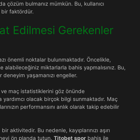
ında çözüm bulmanız mümkün. Bu, kullanıcı
bir faktördür.
at Edilmesi Gerekenler
zı önemli noktalar bulunmaktadır. Öncelikle,
e alabileceğiniz miktarlarla bahis yapmalısınız. Bu,
ir deneyim yaşamanızı engeller.
 ve maç istatistiklerini göz önünde
a yardımcı olacak birçok bilgi sunmaktadır. Maç
arınızın performansını anlık olarak takip edebilir
r aktivitedir. Bu nedenle, kayıplarınızı aşırı
meyi ön planda tutun.
Titobet spor
bahis ile