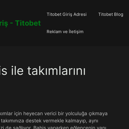
Titobet Giriş Adresi
Titobet Blog
riş - Titobet
Reklam ve İletişim
 ile takımlarını
ımlar için heyecan verici bir yolculuğa çıkmaya
takımınıza destek vermekle kalmayıp, aynı
 de sağlıyor. Bahis yaparken eğlencenin yanı