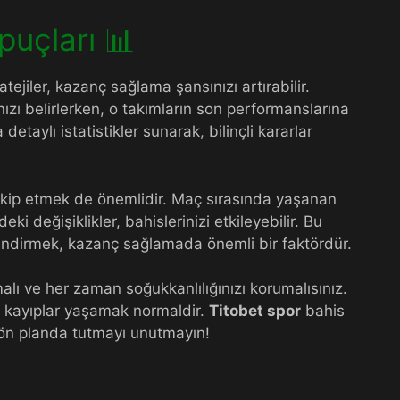
İpuçları 📊
tejiler, kazanç sağlama şansınızı artırabilir.
ızı belirlerken, o takımların son performanslarına
etaylı istatistikler sunarak, bilinçli kararlar
takip etmek de önemlidir. Maç sırasında yaşanan
eki değişiklikler, bahislerinizi etkileyebilir. Bu
lendirmek, kazanç sağlamada önemli bir faktördür.
lı ve her zaman soğukkanlılığınızı korumalısınız.
in kayıplar yaşamak normaldir.
Titobet spor
bahis
i ön planda tutmayı unutmayın!