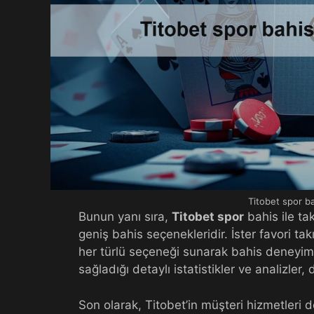
Titobet spor ba
Bunun yanı sıra,
Titobet spor
bahis ile ta
geniş bahis seçenekleridir. İster favori tak
her türlü seçeneği sunarak bahis deneyiminiz
sağladığı detaylı istatistikler ve analizler
Son olarak, Titobet’in müşteri hizmetleri de