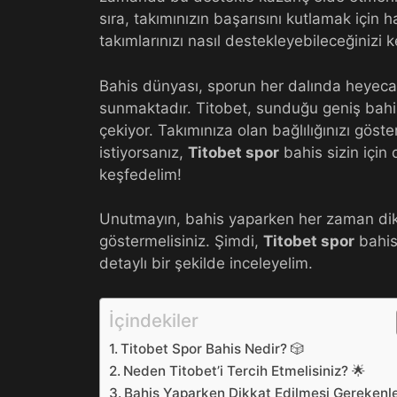
sıra, takımınızın başarısını kutlamak için ha
takımlarınızı nasıl destekleyebileceğinizi 
Bahis dünyası, sporun her dalında heyecanı
sunmaktadır. Titobet, sunduğu geniş bahis
çekiyor. Takımınıza olan bağlılığınızı gös
istiyorsanız,
Titobet spor
bahis sizin için 
keşfedelim!
Unutmayın, bahis yaparken her zaman dik
göstermelisiniz. Şimdi,
Titobet spor
bahis 
detaylı bir şekilde inceleyelim.
İçindekiler
Titobet Spor Bahis Nedir? 🎲
Neden Titobet’i Tercih Etmelisiniz? 🌟
Bahis Yaparken Dikkat Edilmesi Gerekenle