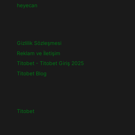
heyecan
Gizlilik Sözleşmesi
Reklam ve İletişim
Titobet - Titobet Giriş 2025
Titobet Blog
Titobet