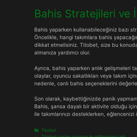
Bahis Stratejileri ve 
Bahis yaparken kullanabileceğiniz bazı stra
Öncelikle, hangi takımlara bahis yapacağın
dikkat etmelisiniz. Titobet, size bu konuda d
almanıza yardımcı olur.
Ayrıca, bahis yaparken anlık gelişmeleri 
olaylar, oyuncu sakatlıkları veya takım içind
nedenle, canlı bahis seçeneklerini değer
Son olarak, kaybettiğinizde panik yapmama
Bahis, şansa dayalı bir aktivite olduğu iç
ile takımlarınızı desteklerken, eğlenceniz
Kategoriler
Titobet
Titobet casino oyunları ile eğlencenin tadı