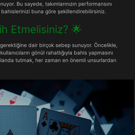
nuyor. Bu sayede, takımlarınızın performansını
bahislerinizi buna göre şekillendirebilirsiniz.
h Etmelisiniz? 🌟
 gerektiğine dair birçok sebep sunuyor. Öncelikle,
, kullanıcıların gönül rahatlığıyla bahis yapmasını
n planda tutmak, her zaman en önemli unsurlardan