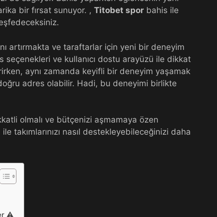
rika bir fırsat sunuyor. ,
Titobet spor
bahis ile
keşfedeceksiniz.
 artırmakta ve taraftarlar için yeni bir deneyim
 seçenekleri ve kullanıcı dostu arayüzü ile dikkat
terirken, aynı zamanda keyifli bir deneyim yaşamak
doğru adres olabilir. Hadi, bu deneyimi birlikte
katli olmalı ve bütçenizi aşmamaya özen
ile takımlarınızı nasıl destekleyebileceğinizi daha
r ⚠️