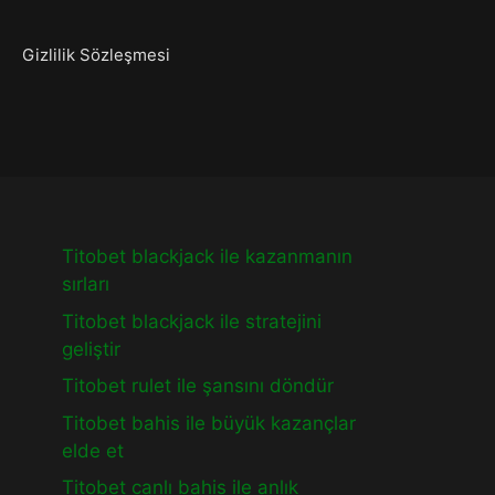
Gizlilik Sözleşmesi
Titobet blackjack ile kazanmanın
sırları
Titobet blackjack ile stratejini
geliştir
Titobet rulet ile şansını döndür
Titobet bahis ile büyük kazançlar
elde et
Titobet canlı bahis ile anlık