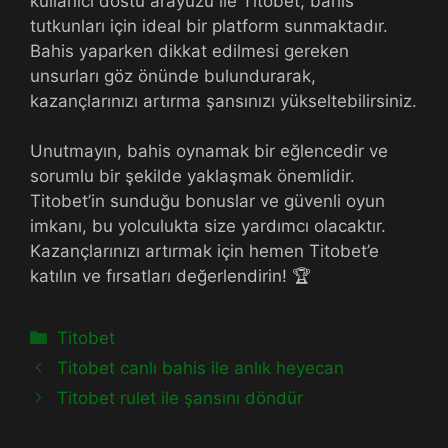
kullanıcı dostu arayüzü ile Titobet, bahis
tutkunları için ideal bir platform sunmaktadır.
Bahis yaparken dikkat edilmesi gereken
unsurları göz önünde bulundurarak,
kazançlarınızı artırma şansınızı yükseltebilirsiniz.
Unutmayın, bahis oynamak bir eğlencedir ve
sorumlu bir şekilde yaklaşmak önemlidir.
Titobet’in sunduğu bonuslar ve güvenli oyun
imkanı, bu yolculukta size yardımcı olacaktır.
Kazançlarınızı artırmak için hemen Titobet’e
katılın ve fırsatları değerlendirin! 🏆
Kategoriler
Titobet
Titobet canlı bahis ile anlık heyecan
Titobet rulet ile şansını döndür