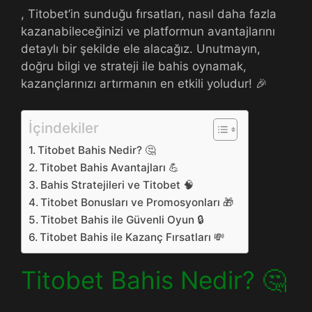
, Titobet’in sunduğu fırsatları, nasıl daha fazla
kazanabileceğinizi ve platformun avantajlarını
detaylı bir şekilde ele alacağız. Unutmayın,
doğru bilgi ve strateji ile bahis oynamak,
kazançlarınızı artırmanın en etkili yoludur! 🎉
İçindekiler
Titobet Bahis Nedir? 🤔
Titobet Bahis Avantajları 💪
Bahis Stratejileri ve Titobet 🧠
Titobet Bonusları ve Promosyonları 🎁
Titobet Bahis ile Güvenli Oyun 🔒
Titobet Bahis ile Kazanç Fırsatları 💸
Titobet Bahis Nedir? 🤔