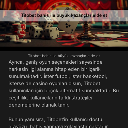
Titobet bahis ile büyük kazançlar elde et
Ayrıca, geniş oyun seçenekleri sayesinde
herkesin ilgi alanına hitap eden bir içerik
sunulmaktadır. İster futbol, ister basketbol,
isterse de casino oyunları olsun, Titobet
kullanıcıları için birçok alternatif sunmaktadır. Bu
çeşitlilik, kullanıcıların farklı stratejiler
denemelerine olanak tanır.
Bunun yanı sıra, Titobet’in kullanıcı dostu
arayüzü, bahis yapmayı kolaylaştırmaktadır.