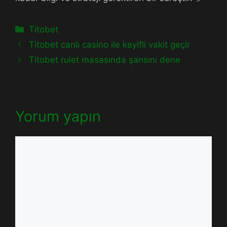
Kategoriler
Titobet
Titobet canlı casino ile keyifli vakit geçir
Titobet rulet masasında şansını dene
Yorum yapın
Yorum