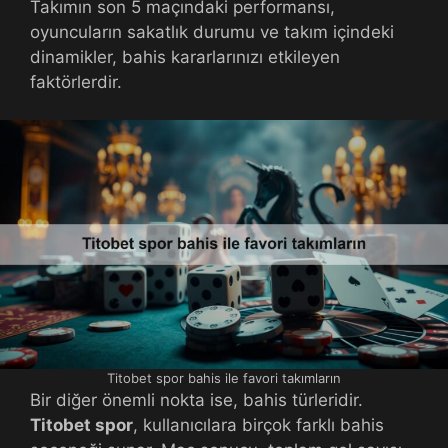
Takımın son 5 maçındaki performansı,
oyuncuların sakatlık durumu ve takım içindeki
dinamikler, bahis kararlarınızı etkileyen
faktörlerdir.
Titobet spor bahis ile favori takımların
Bir diğer önemli nokta ise, bahis türleridir.
Titobet spor
, kullanıcılara birçok farklı bahis