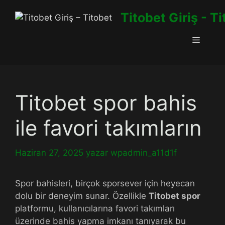
İçeriğe
Titobet Giriş - T
atla
Menü
Titobet spor bahis
ile favori takımların
Haziran 27, 2025
yazar
wpadmin_a11d1f
Spor bahisleri, birçok sporsever için heyecan
dolu bir deneyim sunar. Özellikle
Titobet spor
platformu, kullanıcılarına favori takımları
üzerinde bahis yapma imkanı tanıyarak bu