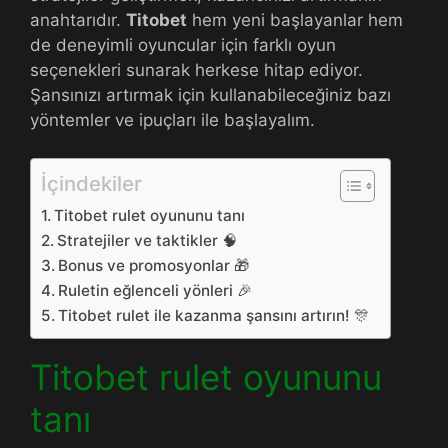
anahtarıdır.
Titobet
hem yeni başlayanlar hem
de deneyimli oyuncular için farklı oyun
seçenekleri sunarak herkese hitap ediyor.
Şansınızı artırmak için kullanabileceğiniz bazı
yöntemler ve ipuçları ile başlayalım.
İçindekiler
Titobet rulet oyununu tanı
Stratejiler ve taktikler 🧠
Bonus ve promosyonlar 🎁
Ruletin eğlenceli yönleri 🎉
Titobet rulet ile kazanma şansını artırın! 🎊
Titobet rulet oyununu
tanı