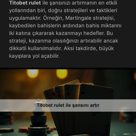
Titobet rulet
ile şansınızı artırmanın en etkili
yollarından biri, doğru stratejileri ve taktikleri
uygulamaktır. Örneğin, Martingale stratejisi,
kaybedilen bahislerin ardından bahis miktarını
iki katına çıkararak kazanmayı hedefler. Bu
strateji, kazanma olasılığınızı artırabilir ancak
dikkatli kullanılmalıdır. Aksi takdirde, büyük
kayıplara yol açabilir.