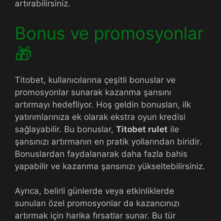
artırabilirsiniz.
Bonus ve promosyonlar
🎁
Titobet, kullanıcılarına çeşitli bonuslar ve
promosyonlar sunarak kazanma şansını
artırmayı hedefliyor. Hoş geldin bonusları, ilk
yatırımlarınıza ek olarak ekstra oyun kredisi
sağlayabilir. Bu bonuslar,
Titobet rulet
ile
şansınızı artırmanın en pratik yollarından biridir.
Bonuslardan faydalanarak daha fazla bahis
yapabilir ve kazanma şansınızı yükseltebilirsiniz.
Ayrıca, belirli günlerde veya etkinliklerde
sunulan özel promosyonlar da kazancınızı
artırmak için harika fırsatlar sunar. Bu tür